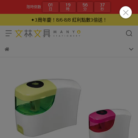
01
19
56
37
限時倒數
日
時
分
秒
✦3周年慶！8/6-8/8 紅利點數3倍送！