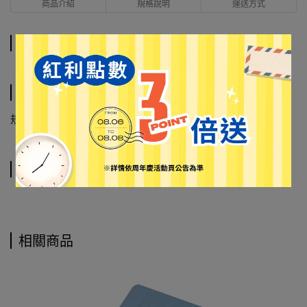
商品介紹
規格說明
運送方式
商品介紹
規格說明
規格尺寸: 100(長) x 40(寬) x 75(高) mm
運送方式
相關商品