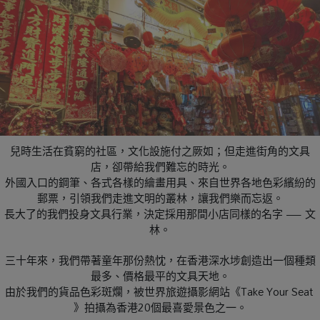
兒時生活在貧窮的社區，文化設施付之厥如；但走進街角的文具
店，卻帶給我們難忘的時光。
外國入口的鋼筆、各式各樣的繪畫用具、來自世界各地色彩繽紛的
郵票，引領我們走進文明的叢林，讓我們樂而忘返。
長大了的我們投身文具行業，決定採用那間小店同樣的名字 — 文
林。
三十年來，我們帶著童年那份熱忱，在香港深水埗創造出一個種類
最多、價格最平的文具天地。
由於我們的貨品色彩斑爛，被世界旅遊攝影網站《Take Your Seat 
》拍攝為香港20個最喜愛景色之一。