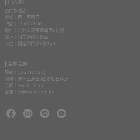
▌門市資訊
西門旗艦店
營業｜週一至週日
時間｜11:00-22:30
地址｜台北市萬華區峨眉街7號
鄰近｜阿宗麵線斜對面
交通｜捷運西門站6號出口 
▌客服洽詢
專線｜02-2712-8335
服務｜週一至週日 (國定假日休息)
時間｜ 09:30-18:30
信箱｜cs@many.com.tw