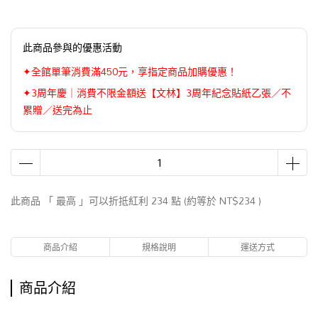
此商品參與的優惠活動
✦全館單筆消費滿450元，享指定商品加購優惠！
✦3周年慶｜消費不限金額送【文林】3周年紀念貼紙乙張／不
累贈／送完為止
此商品 「 最高 」可以折抵紅利
234
點 (約等於
NT$234
)
商品介紹
規格說明
運送方式
商品介紹