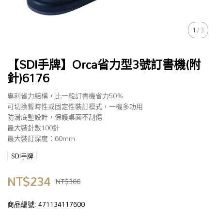
1
/
3
【SDI手牌】Orca省力型3號訂書機(附
針)6176
專利省力結構，比一般訂書機省力50%
可切換暫時性或固定性裝訂模式，一機多功用
​​​​​​​防滑底墊設計，保護桌面不刮傷
​​​​​​​最大裝針數100針
最大裝訂深度：60mm​​​​​​​
SDI手牌
NT$234
NT$300
商品編號:
471134117600