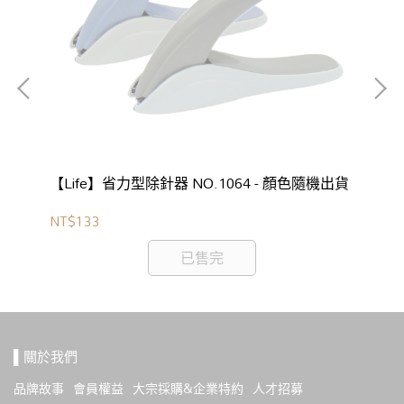
【Life】省力型除針器 NO.1064 - 顏色隨機出貨
【P
NT$133
NT
已售完
▌關於我們
品牌故事
會員權益
大宗採購&企業特約
人才招募