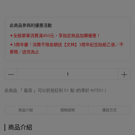
此商品參與的優惠活動
✦全館單筆消費滿450元，享指定商品加購優惠！
✦3周年慶｜消費不限金額送【文林】3周年紀念貼紙乙張／不
累贈／送完為止
此商品 「 最高 」可以折抵紅利
51
點 (約等於
NT$51
)
商品介紹
規格說明
運送方式
商品介紹