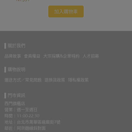
加入購物車
▌關於我們
品牌故事
會員權益
大宗採購&企業特約
人才招募
▌購物說明
運送方式／常見問題
退換貨政策
隱私權政策
▌門市資訊
西門旗艦店
營業｜週一至週日
時間｜11:00-22:30
地址｜台北市萬華區峨眉街7號
鄰近｜阿宗麵線斜對面