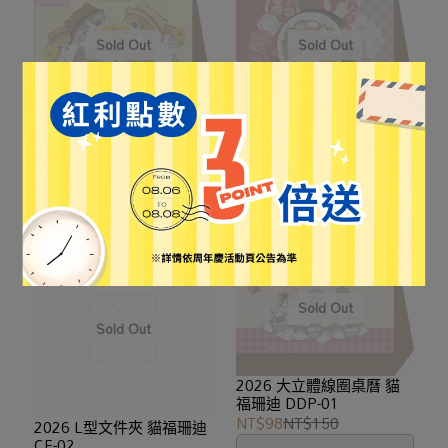
2026 立體小桌曆 貓福珊
2026 平面精裝32頁線圈桌
迪 DSP-01
曆 貓福珊迪 DN-01
NT$65
NT$100
NT$78
NT$120
已售完
已售完
2026 大立體線圈桌曆 貓
福珊迪 DDP-01
NT$98
NT$150
2026 L型文件夾 貓福珊迪
CF-02