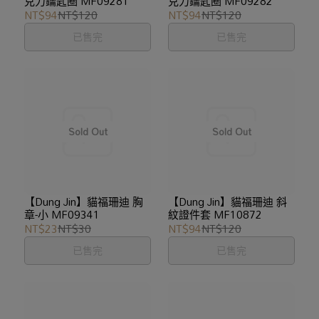
克力鑰匙圈 MF09281
克力鑰匙圈 MF09282
NT$94
NT$120
NT$94
NT$120
已售完
已售完
【Dung Jin】貓福珊迪 胸
【Dung Jin】貓福珊迪 斜
章-小 MF09341
紋證件套 MF10872
NT$23
NT$30
NT$94
NT$120
已售完
已售完