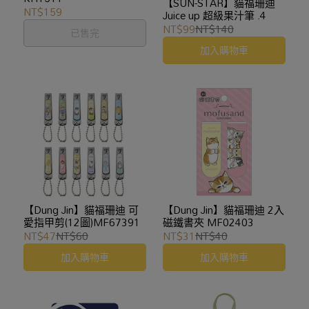
【SUN-STAR】貓福珊迪
NT$159
Juice up 超級果汁筆 .4
NT$99
NT$140
已售完
加入購物車
【Dung Jin】貓福珊迪 可
【Dung Jin】貓福珊迪 2入
愛指甲剪(12圖)MF67391
磁鐵書夾 MF02403
NT$47
NT$60
NT$31
NT$40
加入購物車
加入購物車