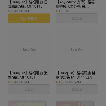
【Dung Jin】貓福珊迪 日
【AnyWhere 安瑋】貓福
式和紙貼紙 MF18113
珊迪成人室外拖 白
MF2304
NT$45
NT$60
NT$390
加入購物車
已售完
【Dung Jin】貓福珊迪 造
【Dung Jin】貓福珊迪 雙
型貼紙 MF18101
網便當袋 MFB11152A
NT$45
NT$60
NT$156
NT$200
已售完
已售完