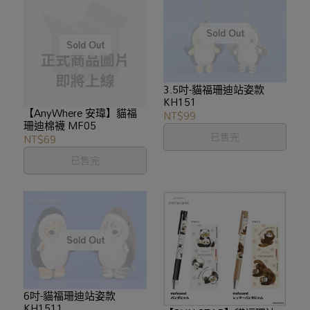
3.5吋-貓福珊迪站姿款
KH151
【AnyWhere 安瑋】貓福
NT$99
珊迪棉襪 MF05
已售完
NT$69
已售完
6吋-貓福珊迪站姿款
KH1511