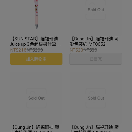
【SUN-STAR】貓福珊迪
【Dung Jin】貓福珊迪 可
Juice up 3色超級果汁筆
愛包裝紙 MF0652
.4mm
NT$218
NT$290
NT$23
NT$30
加入購物車
已售完
【Dung Jin】貓福珊迪 壓
【Dung Jin】貓福珊迪 壓