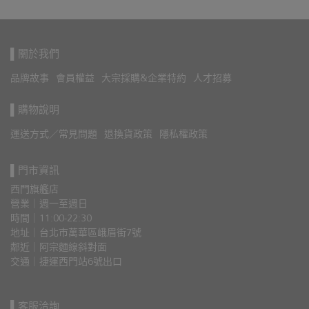
▌關於我們
品牌故事
會員權益
大宗採購&企業特約
人才招募
▌購物說明
運送方式／常見問題
退換貨政策
隱私權政策
▌門市資訊
西門旗艦店
營業｜週一至週日
時間｜11:00-22:30
地址｜台北市萬華區峨眉街7號
鄰近｜阿宗麵線斜對面
交通｜捷運西門站6號出口 
▌客服洽詢