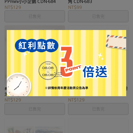
PPmini小小企鵝 CDN-684
角 CDN-683
NT$129
NT$99
已售完
已售完
#【青青】2026 12K月曆-鯊西
#【青青】2026 12K月曆-好想
米 CDN-682
兔 CDN-681
NT$129
NT$129
已售完
已售完