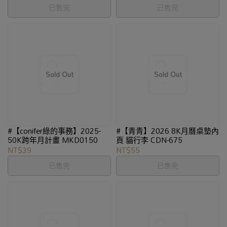
已售完
已售完
#【conifer綠的事務】2025-
#【青青】2026 8K月曆桌墊內
50K跨年月計畫 MKD0150
頁 貓行李 CDN-675
NT$39
NT$55
已售完
已售完