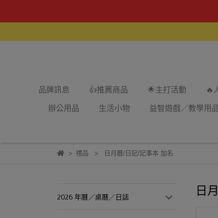
品牌訊息
👍推薦商品
🌟主打活動

辦公用品
生活小物
益智遊戲／教學用
禮品
日月曆/日記/記事本 加名
日月
2026 年曆／桌曆／日誌