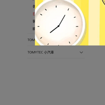
各類文具/禮品 加名
日月曆/日記/記事本 加名
客製禮品
精美禮品
TOMICA 小汽車
TOMYTEC 小汽車