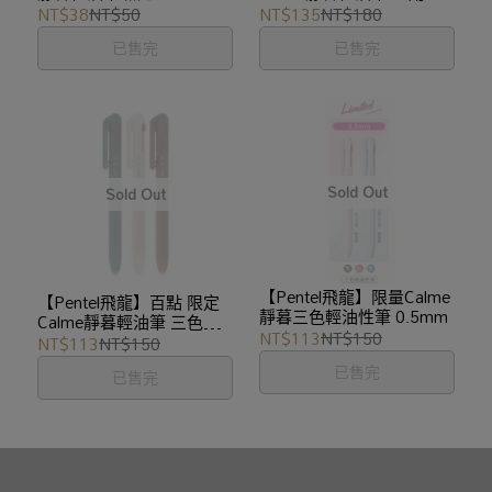
.5mm
NT$38
NT$50
NT$135
NT$180
已售完
已售完
【Pentel飛龍】限量Calme
【Pentel飛龍】百點 限定
靜暮三色輕油性筆 0.5mm
Calme靜暮輕油筆 三色
NT$113
NT$150
.5mm
NT$113
NT$150
已售完
已售完