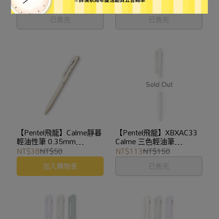
XBXAC33
NT$135
NT$180
NT$113
NT$150
已售完
已售完
【Pentel飛龍】Calme靜暮
【Pentel飛龍】XBXAC33
輕油性筆 0.35mm
Calme 三色輕油筆
BXA103
0.35mm
NT$38
NT$50
NT$113
NT$150
加入購物車
已售完