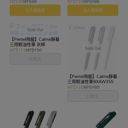
0.7mm
XBXAW355
NT$38
NT$50
NT$135
NT$180
加入購物車
加入購物車
【Pentel飛龍】Calme靜暮
三用輕油性筆 米桿
NT$113
NT$150
已售完
【Pentel飛龍】Calme靜暮
三用輕油性筆BXAW355
NT$135
NT$180
已售完