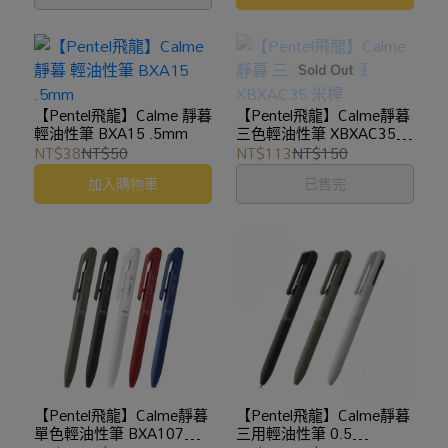
【Pentel飛龍】Calme 靜暮
【Pentel飛龍】Calme靜暮
輕油性筆 BXA15 .5mm
三色輕油性筆 XBXAC35
米桿
NT$38
NT$50
NT$113
NT$150
加入購物車
已售完
【Pentel飛龍】Calme靜暮
【Pentel飛龍】Calme靜暮
單色輕油性筆 BXA107
三用輕油性筆 0.5