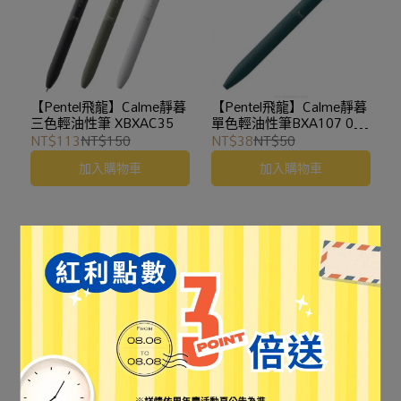
【Pentel飛龍】Calme靜暮
【Pentel飛龍】Calme靜暮
三色輕油性筆 XBXAC35
單色輕油性筆BXA107 0.7
綠桿
NT$113
NT$150
NT$38
NT$50
加入購物車
加入購物車
【Pentel飛龍】Calme靜暮
【Pentel飛龍】Calme靜暮
三用輕油性筆 0.35mm
三色輕油性筆 0.35mm