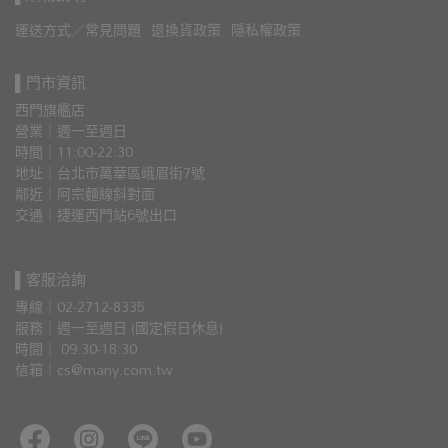
運送方式／常見問題
退換貨政策
隱私權政策
▌門市資訊
西門旗艦店
營業｜週一至週日
時間｜11:00-22:30
地址｜台北市萬華區峨眉街7號
鄰近｜阿宗麵線斜對面
交通｜捷運西門站6號出口 
▌客服洽詢
專線｜02-2712-8335
服務｜週一至週日 (國定假日休息)
時間｜ 09:30-18:30
信箱｜cs@many.com.tw