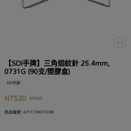
1
/
2
【SDI手牌】三角迴紋針 25.4mm,
0731G (90支/塑膠盒)
SDI手牌
NT$20
NT$25
商品編號:
4711734073166