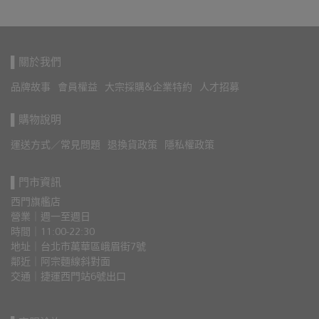
▌關於我們
品牌故事
會員權益
大宗採購&企業特約
人才招募
▌購物說明
運送方式／常見問題
退換貨政策
隱私權政策
▌門市資訊
西門旗艦店
營業｜週一至週日
時間｜11:00-22:30
地址｜台北市萬華區峨眉街7號
鄰近｜阿宗麵線斜對面
交通｜捷運西門站6號出口 