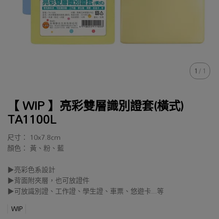
1
/
1
【 WIP 】亮彩雙層識別證套(橫式)
TA1100L
尺寸： 10x7.8cm
顏色： 黃、粉、藍
▶亮彩色系設計
▶背面附夾層，也可放證件
▶可放識別證、工作證、學生證、車票、悠遊卡...等
WIP