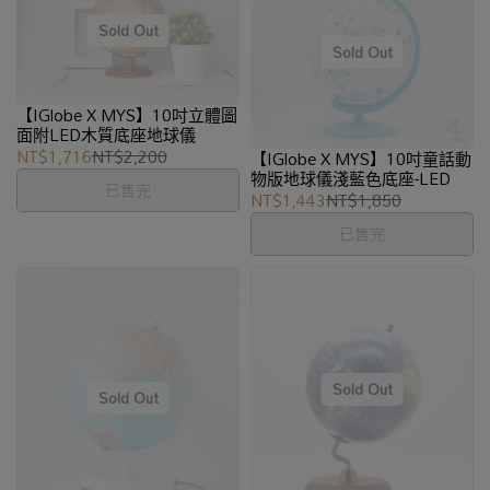
【IGlobe X MYS】10吋立體圖
面附LED木質底座地球儀
NT$1,716
NT$2,200
【IGlobe X MYS】10吋童話動
物版地球儀淺藍色底座-LED
已售完
NT$1,443
NT$1,850
已售完