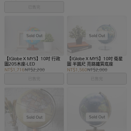
已售完
【IGlobe X MYS】10吋 行政
【IGlobe X MYS】10吋 衛星
圖205木座-LED
圖 半圓尺 亮鉻鐵質底座
NT$1,716
NT$2,200
NT$1,560
NT$2,000
已售完
已售完