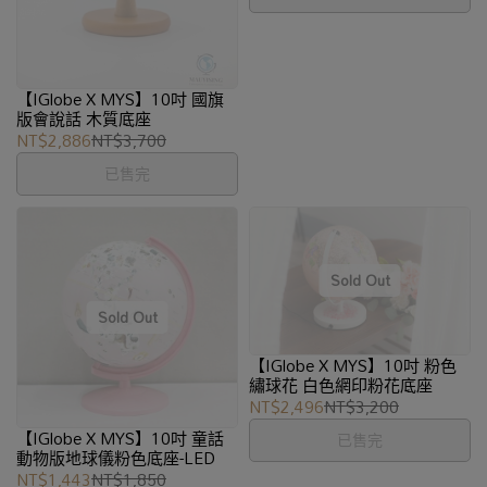
【IGlobe X MYS】10吋 國旗
版會說話 木質底座
NT$2,886
NT$3,700
已售完
【IGlobe X MYS】10吋 粉色
繡球花 白色網印粉花底座
NT$2,496
NT$3,200
【IGlobe X MYS】10吋 童話
已售完
動物版地球儀粉色底座-LED
NT$1,443
NT$1,850