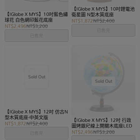
【IGlobe X MYS】10吋鋰電池
【IGlobe X MYS】10吋藍色繡
衛星圖 N型木質底座
球花 白色網印藍花底座
NT$1,872
NT$2,400
NT$2,496
NT$3,200
已售完
已售完
【IGlobe X MYS】12吋 仿古N
型木質底座-中英文版
【IGlobe X MYS】12吋 行政
NT$1,872
NT$2,400
圖烤銀尺線上開關木底座LED
NT$2,496
NT$3,200
已售完