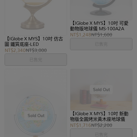
【IGlobe X MYS】10吋 可愛
動物版地球儀 MS-100A2A
NT$1,248
NT$1,600
【IGlobe X MYS】10吋 仿古
圖 鐵質底座-LED
已售完
NT$2,340
NT$3,000
已售完
【IGlobe X MYS】10吋 新動
物版全圓烤米黃木座地球儀
NT$1,716
NT$2,200
已售完