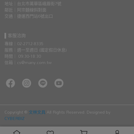
地址｜台北市萬華區峨眉街7號
鄰近｜阿宗麵線斜對面
交通｜捷運西門站6號出口 
▌客服洽詢
專線｜02-2712-8335
服務｜週一至週日 (國定假日休息)
時間｜ 09:30-18:30
信箱｜cs@many.com.tw
Copyright ©
文林文具
All Rights Reserved.
Designed by
CYBERBIZ
.