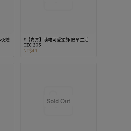
小夜燈
#【青青】萌粒可愛擺飾 簡單生活
CZC-205
NT$49