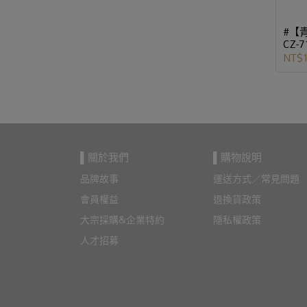
#【
CZ-7
NT$
▌關於我們
▌購物說明
品牌故事
運送方式／常見問題
會員權益
退換貨政策
大宗採購&企業特約
隱私權政策
人才招募