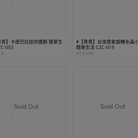
青青】卡皮巴拉迷你擺飾 簡單生
#【青青】台灣意象旋轉水晶
ZC-053
簡單生活 CZC-019
49
NT$399