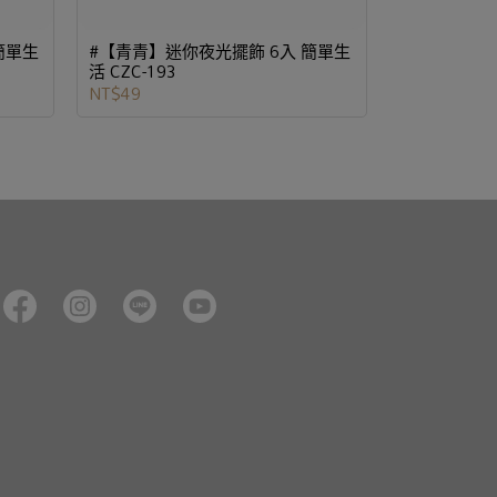
簡單生
#【青青】迷你夜光擺飾 6入 簡單生
活 CZC-193
NT$49