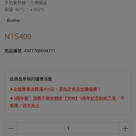
不怕紫外線、化學藥品
耐溫 -80°C ~ +150°C
Brother
NT$400
商品編號:
4977766694711
此商品參與的優惠活動
✦全館單筆消費滿450元，享指定商品加購優惠！
✦3周年慶｜消費不限金額送【文林】3周年紀念貼紙乙張／不
累贈／送完為止