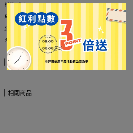
材質：塑膠
尺寸：4.5 x 1cm
顏色：粉紅色
內容物：一組五個
運送方式
相關商品