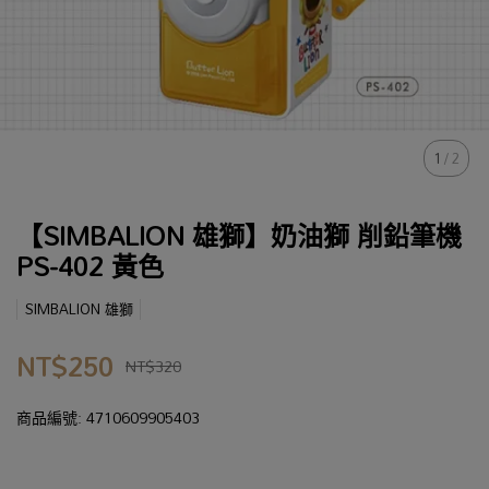
1
/
2
【SIMBALION 雄獅】奶油獅 削鉛筆機
PS-402 黃色
SIMBALION 雄獅
NT$250
NT$320
商品編號:
4710609905403