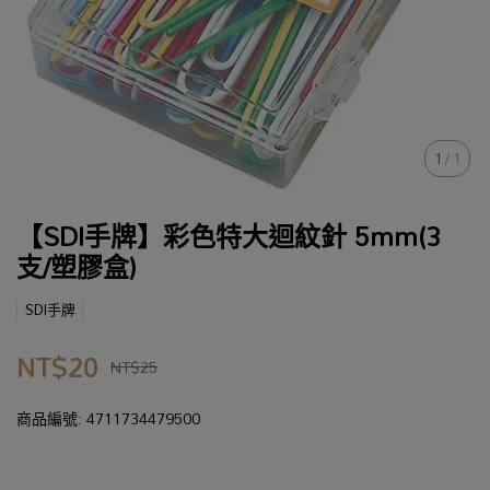
1
/
1
【SDI手牌】彩色特大迴紋針 5mm(3
支/塑膠盒)
SDI手牌
NT$20
NT$25
商品編號:
4711734479500