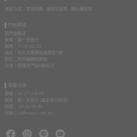
運送方式／常見問題
退換貨政策
隱私權政策
▌門市資訊
西門旗艦店
營業｜週一至週日
時間｜11:00-22:30
地址｜台北市萬華區峨眉街7號
鄰近｜阿宗麵線斜對面
交通｜捷運西門站6號出口 
▌客服洽詢
專線｜02-2712-8335
服務｜週一至週日 (國定假日休息)
時間｜ 09:30-18:30
信箱｜cs@many.com.tw