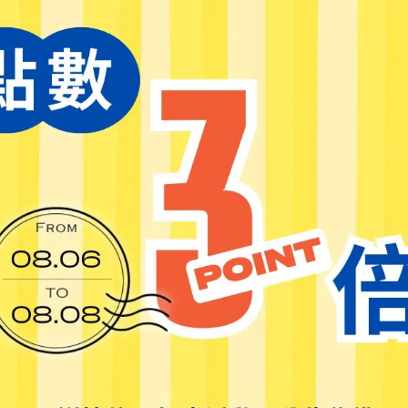
加入最愛
此商品 「 最高
規格說明