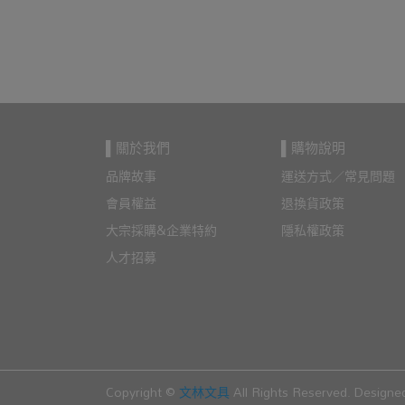
▌關於我們
▌購物說明
品牌故事
運送方式／常見問題
會員權益
退換貨政策
大宗採購&企業特約
隱私權政策
人才招募
Copyright ©
文林文具
All Rights Reserved.
Designe