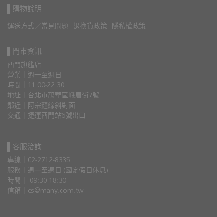
▌購物說明
運送方式／常見問題
退換貨政策
隱私權政策
▌門市資訊
西門旗艦店
營業｜週一至週日
時間｜11:00-22:30
地址｜台北市萬華區峨眉街7號
鄰近｜阿宗麵線斜對面
交通｜捷運西門站6號出口 
▌客服洽詢
專線｜02-2712-8335
服務｜週一至週日 (國定假日休息)
時間｜ 09:30-18:30
信箱｜cs@many.com.tw