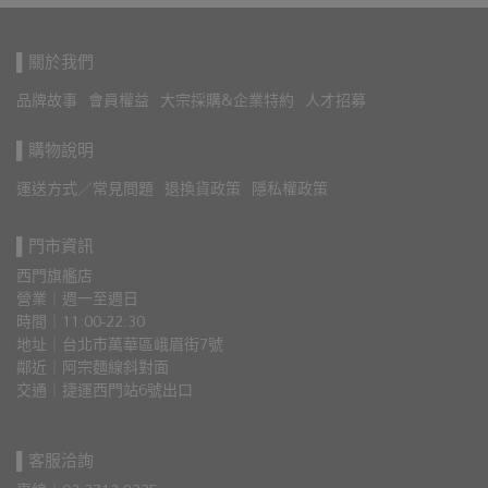
▌關於我們
品牌故事
會員權益
大宗採購&企業特約
人才招募
▌購物說明
運送方式／常見問題
退換貨政策
隱私權政策
▌門市資訊
西門旗艦店
營業｜週一至週日
時間｜11:00-22:30
地址｜台北市萬華區峨眉街7號
鄰近｜阿宗麵線斜對面
交通｜捷運西門站6號出口 
▌客服洽詢