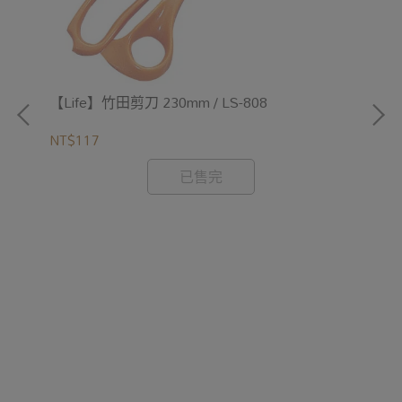
【Life】竹田剪刀 230mm / LS-808
NT$117
【L
已售完
NT
/