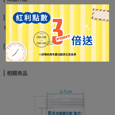
規格說明
規格尺寸: 6"，153mm
運送方式
相關商品