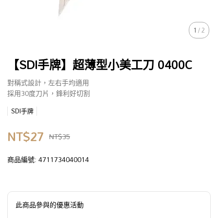
1
/
2
【SDI手牌】超薄型小美工刀 0400C
對稱式設計，左右手均適用
採用30度刀片，鋒利好切割
SDI手牌
NT$27
NT$35
商品編號:
4711734040014
此商品參與的優惠活動