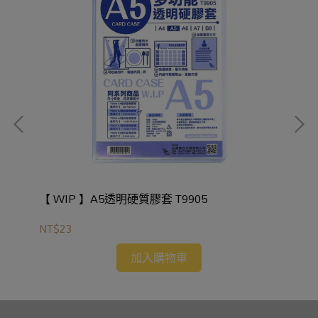
【 WIP 】A5透明硬質膠套 T9905
NT$23
NT
加入購物車