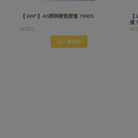
【 WIP 】A5透明硬質膠套 T9905
【
度:
NT$23
NT
加入購物車