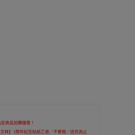
指定商品加購優惠！
【文林】3周年紀念貼紙乙張／不累贈／送完為止