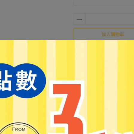
加入購物車
加入最愛
此商品 「 最高
規格說明