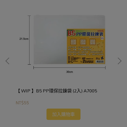
【 WIP 】B5 PP環保拉鍊袋 (2入) A7005
【 
NT$55
NT
加入購物車