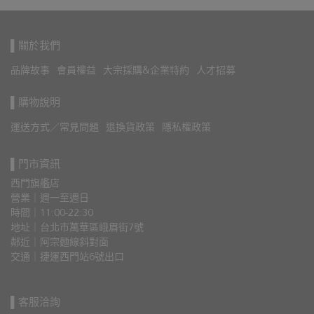
▌關於我們
品牌故事
會員權益
大宗採購&企業特約
人才招募
▌購物說明
運送方式／常見問題
退換貨政策
隱私權政策
▌門市資訊
西門旗艦店
營業｜週一至週日
時間｜11:00-22:30
地址｜台北市萬華區峨眉街7號
鄰近｜阿宗麵線斜對面
交通｜捷運西門站6號出口 
▌客服洽詢