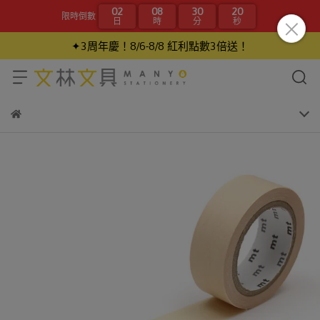
02
08
30
20
限時倒數
日
時
分
秒
✦3周年慶！8/6-8/8 紅利點數3倍送！