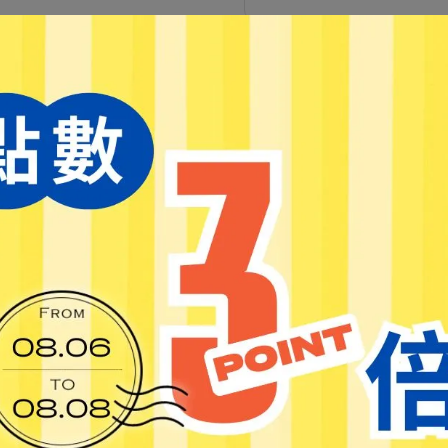
加入購物車
加入最愛
此商品 「 最高
規格說明