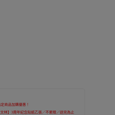
指定商品加購優惠！
【文林】3周年紀念貼紙乙張／不累贈／送完為止