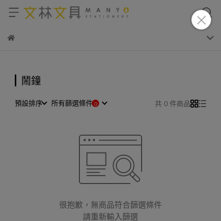
鬧鐘
預設排序
所有篩選條件
共 0 件商品
很抱歉，無商品符合篩選條件
請重新輸入篩選