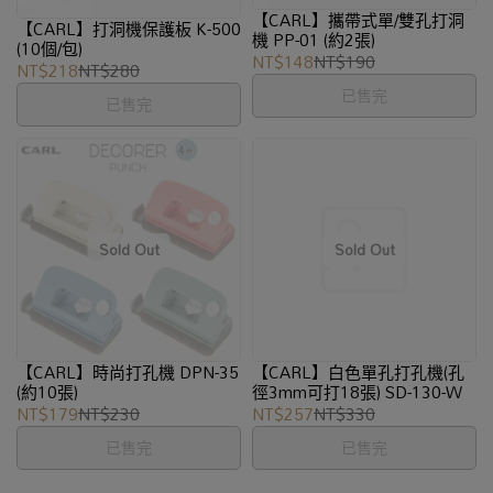
【CARL】攜帶式單/雙孔打洞
【CARL】打洞機保護板 K-500
機 PP-01 (約2張)
(10個/包)
NT$148
NT$190
NT$218
NT$280
已售完
已售完
【CARL】時尚打孔機 DPN-35
【CARL】白色單孔打孔機(孔
(約10張)
徑3mm可打18張) SD-130-W
NT$179
NT$230
NT$257
NT$330
已售完
已售完