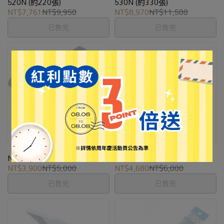
520N (約220張)
530N (約330張)
NT$7,761
NT$9,950
NT$8,970
NT$11,500
已售完
已售完
【CARL】強力雙孔打孔機
【CARL】強力雙孔打洞機
NO.122N (約165張)
NO.120N (約160張)
NT$3,900
NT$5,000
NT$4,680
NT$6,000
已售完
已售完