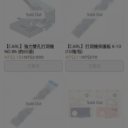
【CARL】強力雙孔打洞機
【CARL】打洞機保護板 K-10
NO.86 (約65張)
(10塊/包)
NT$2,184
NT$2,800
NT$211
NT$270
已售完
已售完