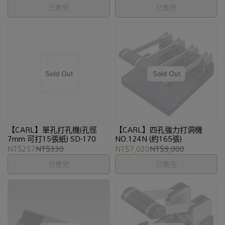
已售完
已售完
【CARL】單孔打孔機(孔徑
【CARL】四孔強力打洞機
7mm 可打15張紙) SD-170
NO.124N (約165張)
NT$257
NT$330
NT$7,020
NT$9,000
已售完
已售完