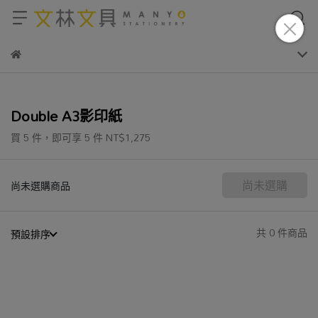
Double A3影印紙
買 5 件，
即可享 5 件
NT$1,275
尚未選購
尚未選購商品
共 0 件商品
預設排序