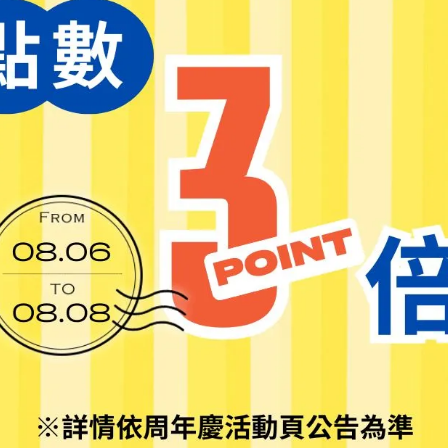
二歲】飄香明信片 淡水紅毛城 /
烏龍茶包
【百二歲】飄香明信片 鯨魚歌劇
75
阿里山金萱茶包
NT$75