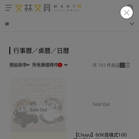
行事曆／桌曆／日曆
預設排序
所有篩選條件
共 703 件商品
【Chuyu】60K自填式100