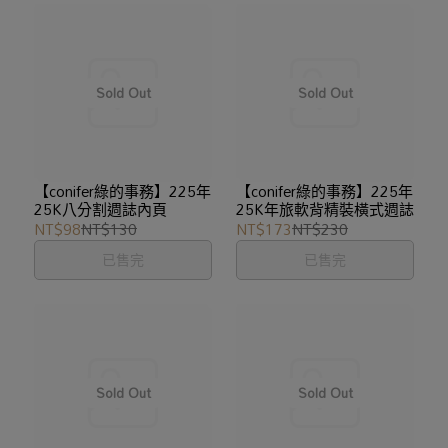
【conifer綠的事務】225年
【conifer綠的事務】225年
25K八分割週誌內頁
25K年旅軟背精裝橫式週誌
NT$98
NT$130
NT$173
NT$230
已售完
已售完