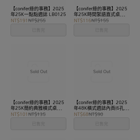
【conifer綠的事務】2025
【conifer綠的事務】2025
年25K一點點週誌 LB0125
年25K時間絮語直式桌曆
0625
NT$191
NT$255
NT$116
NT$155
已售完
已售完
【conifer綠的事務】2025
【conifer綠的事務】2025
年25K簡約典雅橫式桌曆
年48K橫式週誌內頁(6孔)
0625
7548
NT$101
NT$135
NT$68
NT$90
已售完
已售完