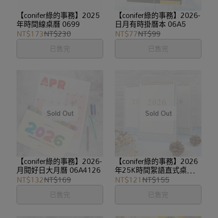
【conifer綠的事務】2025
【conifer綠的事務】2026-
年時間線桌曆 0699
日月有時掛曆本 06A5
NT$173
NT$230
NT$77
NT$99
已售完
已售完
【conifer綠的事務】2026-
【conifer綠的事務】2026
月閱好日大月曆 06A4126
年25K時間絮語直式桌曆
0625
NT$132
NT$169
NT$121
NT$155
已售完
已售完