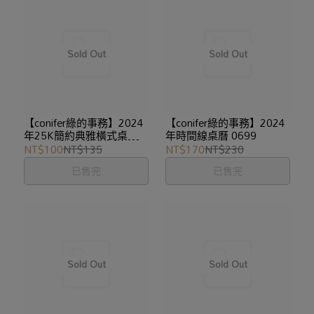
【conifer綠的事務】2024
【conifer綠的事務】2024
年25K簡約典雅橫式桌曆
年時間線桌曆 0699
0625
NT$100
NT$135
NT$170
NT$230
已售完
已售完