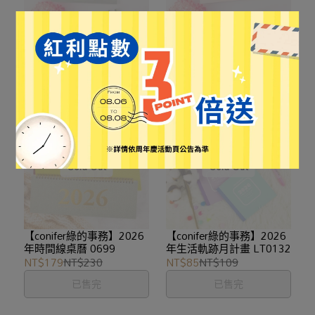
【conifer綠的事務】2026
【conifer綠的事務】2026
年48K輕巧月計畫本
年48K輕巧月計畫本
SCD01480
SCD01481
NT$38
NT$49
NT$38
NT$49
已售完
已售完
【conifer綠的事務】2026
【conifer綠的事務】2026
年時間線桌曆 0699
年生活軌跡月計畫 LT0132
NT$179
NT$230
NT$85
NT$109
已售完
已售完