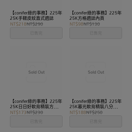
【conifer綠的事務】225年
【conifer綠的事務】225年
25K手鞣皮紋直式週誌
25K方格週誌內頁
NT$218
NT$290
NT$98
NT$130
已售完
已售完
【conifer綠的事務】225年
【conifer綠的事務】225年
25K日日好軟背精裝方格週
25K暮光軟背精裝八分割週
誌
誌
NT$173
NT$230
NT$188
NT$250
已售完
已售完