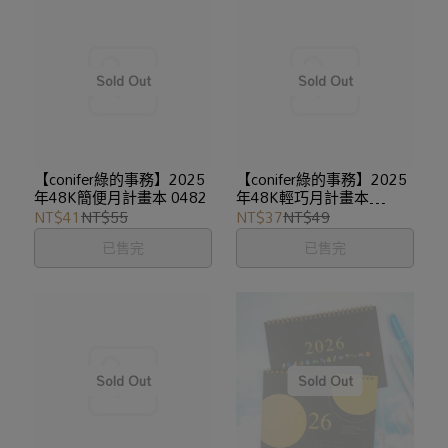
【conifer綠的事務】2025
【conifer綠的事務】2025
年48K簡便月計畫本 0482
年48K輕巧月計畫本
SCD0148
NT$41
NT$55
NT$37
NT$49
已售完
已售完