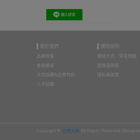
▌關於我們
▌購物說明
品牌故事
運送方式／常見問題
會員權益
退換貨政策
大宗採購&企業特約
隱私權政策
人才招募
Copyright ©
文林文具
All Rights Reserved.
Designe