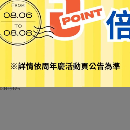
新】簽名簿16K (180名) 特價
9180A
98
NT$125