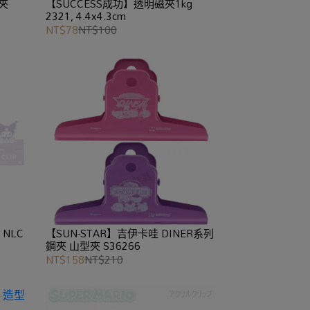
夾
【SUCCESS成功】透明磁夾1kg
2321, 4.4x4.3cm
NT$78
NT$100
NLC
【SUN-STAR】吉伊卡哇 DINER系列
鋼夾 山型夾 S36266
NT$158
NT$210