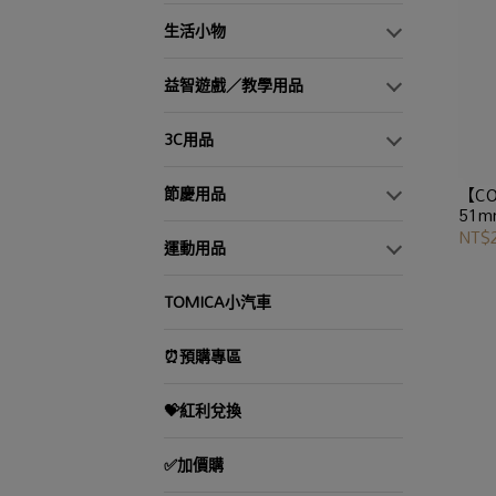
生活小物
益智遊戲／教學用品
3C用品
節慶用品
【CO
51m
NT$
運動用品
TOMICA小汽車
⏰預購專區
💝紅利兌換
✅加價購