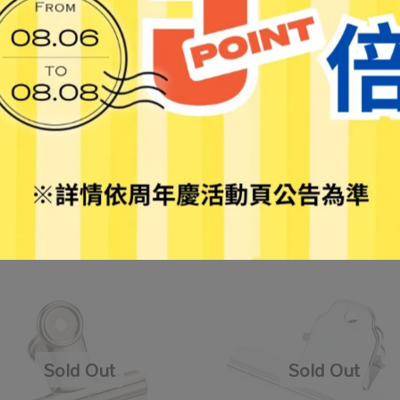
I手牌】0200B 3吋 特大鋼夾
【SDI手牌】0201B 2.5吋 大
11
NT$14
NT$9
NT$12