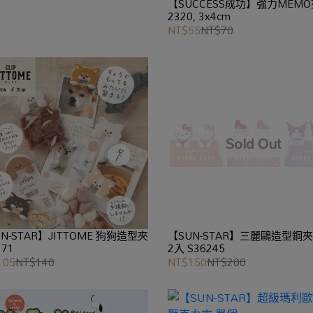
【SUCCESS成功】強力MEMO
2320, 3x4cm
NT$55
NT$70
N-STAR】JITTOME 狗狗造型夾
【SUN-STAR】三麗鷗造型鋼夾 
271
2入 S36245
105
NT$140
NT$150
NT$200