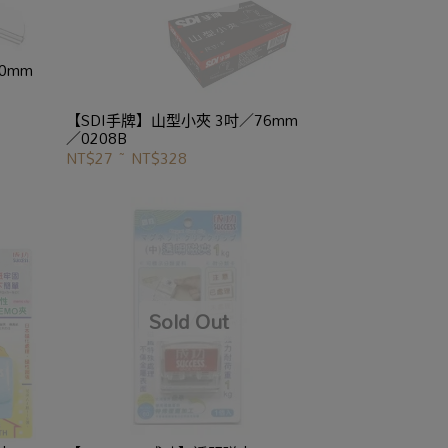
0mm
【SDI手牌】山型小夾 3吋／76mm
／0208B
NT$27
~
NT$328