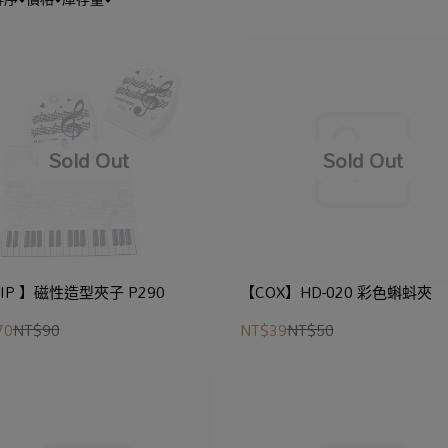
IP 】磁性造型夾子 P290
【COX】HD-020 彩色蝌蚪夾
70
NT$90
NT$39
NT$50