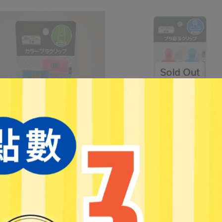
【LEMON】8入塑膠圓夾 8871
NT$46
NT$59
EMON】7入塑膠文書夾#2
275
46
NT$59