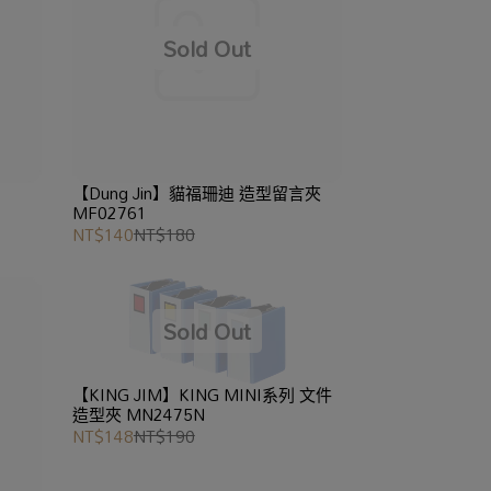
【Dung Jin】貓福珊迪 造型留言夾
MF02761
NT$140
NT$180
【KING JIM】KING MINI系列 文件
造型夾 MN2475N
NT$148
NT$190