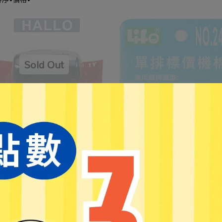
fe】單排標價機 1Y 8位 (藍和黃)
2410
,900
NT$5,000
【Life】單排標價機棉 1Y NO.2
(1G通用)