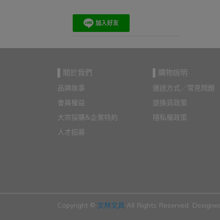
▌關於我們
▌購物說明
品牌故事
運送方式／常見問題
會員權益
退換貨政策
大宗採購&企業特約
隱私權政策
人才招募
Copyright ©
文林文具
All Rights Reserved.
Designe