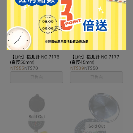
【Life】指北針 NO.7176
【Life】指北針 NO.7177
(直徑50mm)
(直徑45mm)
NT$55
NT$70
NT$39
NT$50
已售完
已售完