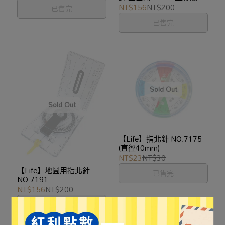
NT$156
NT$200
已售完
已售完
【Life】指北針 NO.7175
(直徑40mm)
NT$23
NT$30
【Life】地圖用指北針
已售完
NO.7191
NT$156
NT$200
已售完