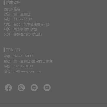
▌門市資訊
西門旗艦店
營業｜週一至週日
時間｜11:00-22:30
地址｜台北市萬華區峨眉街7號
鄰近｜阿宗麵線斜對面
交通｜捷運西門站6號出口 
▌客服洽詢
專線｜02-2712-8335
服務｜週一至週日 (國定假日休息)
時間｜ 09:30-18:30
信箱｜cs@many.com.tw