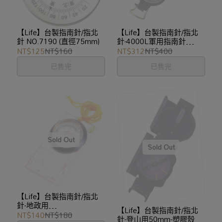
【Life】台製指南針/指北
【Life】台製指南針/指北
針 NO.7190 (直徑75mm)
針-4000L軍用指南針
50mm
NT$125
NT$160
NT$312
NT$400
已售完
已售完
【Life】台製指南針/指北
針-地政用
【Life】台製指南針/指北
40mm/10.8x6cm
NT$140
NT$180
針-登山用50mm-塑膠殼