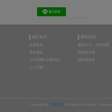
▌關於我們
▌購物說明
品牌故事
運送方式／常見問題
會員權益
退換貨政策
大宗採購&企業特約
隱私權政策
人才招募
Copyright ©
文林文具
All Rights Reserved.
Designe